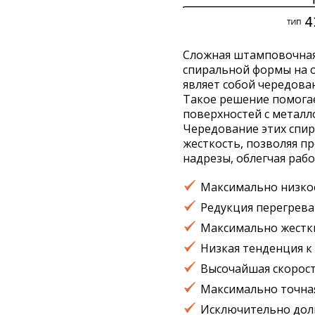
Сложная штамповочная 
спиральной формы на о
являет собой чередова
Такое решение помога
поверхностей с металл
Чередование этих спи
жесткость, позволяя п
надрезы, облегчая рабо
Максимально низко
Редукция перегрева
Максимально жестк
Низкая тенденция 
Высочайшая скорост
Максимально точная
Исключительно долг