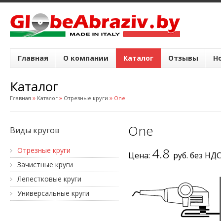
Главная
О компании
Каталог
Отзывы
Н
Каталог
»
»
»
Главная
Каталог
Отрезные круги
One
One
Виды кругов
4.8
Отрезные круги
Цена:
руб. без НД
Зачистные круги
Лепестковые круги
Универсальные круги